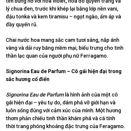
tim bung nở với hoa violet, hoa đỗ quyên trắng và
lý chua đen, trước khi khép lại bằng lớp nền vani,
đậu tonka và kem tiramisu – ngọt ngào, ấm áp và
đầy quyến rũ.
Chai nước hoa mang sắc cam tươi sáng, nắp ánh
vàng và dải ruy băng mềm mại, biểu trưng cho tinh
thần lạc quan của người phụ nữ Ferragamo.
Signorina Eau de Parfum – Cô gái hiện đại trong
sắc hương cổ điển
Signorina Eau de Parfum
là hình ảnh của một cô
gái hiện đại – yêu tự do, dám phá vỡ giới hạn và
luôn sống đúng với cảm xúc của mình. Một hương
thơm phản chiếu tinh thần khám phá và cá tính
thời trang phóng khoáng đặc trưng của Feragamo.