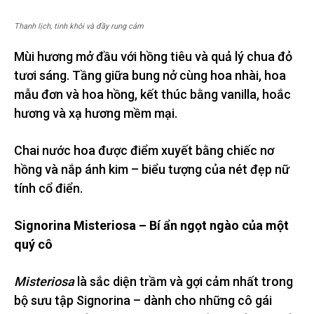
Thanh lịch, tinh khôi và đầy rung cảm
Mùi hương mở đầu với hồng tiêu và quả lý chua đỏ
tươi sáng. Tầng giữa bung nở cùng hoa nhài, hoa
mẫu đơn và hoa hồng, kết thúc bằng vanilla, hoắc
hương và xạ hương mềm mại.
Chai nước hoa được điểm xuyết bằng chiếc nơ
hồng và nắp ánh kim – biểu tượng của nét đẹp nữ
tính cổ điển.
Signorina Misteriosa – Bí ẩn ngọt ngào của một
quý cô
Misteriosa
là sắc diện trầm và gợi cảm nhất trong
bộ sưu tập Signorina – dành cho những cô gái