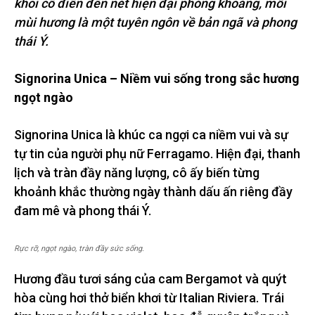
khôi cổ điển đến nét hiện đại phóng khoáng, mỗi
mùi hương là một tuyên ngôn về bản ngã và phong
thái Ý.
Signorina Unica – Niềm vui sống trong sắc hương
ngọt ngào
Signorina Unica là khúc ca ngợi ca niềm vui và sự
tự tin của người phụ nữ Ferragamo. Hiện đại, thanh
lịch và tràn đầy năng lượng, cô ấy biến từng
khoảnh khắc thường ngày thành dấu ấn riêng đầy
đam mê và phong thái Ý.
Rực rỡ, ngọt ngào, tràn đầy sức sống.
Hương đầu tươi sáng của cam Bergamot và quýt
hòa cùng hơi thở biển khơi từ Italian Riviera. Trái