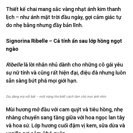
Thiết kế chai mang sắc vàng nhạt ánh kim thanh
lịch – như ánh mặt trời đầu ngày, gợi cảm giác tự
do nhẹ bẫng nhưng đầy bản lĩnh.
Signorina Ribelle – Cá tính ẩn sau lớp hồng ngọt
ngào
Ribelle
là lời nhắn nhủ dành cho những cô gái yêu
sự nữ tính và cũng rất hiện đại, điệu đà nhưng luôn
sẵn sàng bứt phá mọi giới hạn.
Dịu dàng mà nổi bật – một nàng thơ biết cách làm chủ mọi ánh nhìn
Mùi hương mở đầu với cam quýt và tiêu hồng, nhẹ
nhàng chuyển sang tầng giữa với hoa ngọc lan tây
và hoa sứ. Lớp hương cuối đậm vị kem, sữa dừa và