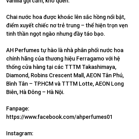
vanilla gợi cảm, khó quên.
Chai nước hoa được khoác lên sắc hồng nổi bật,
điểm xuyết chiếc nơ trẻ trung – thể hiện trọn vẹn
tinh thần ngọt ngào nhưng đầy táo bạo.
AH Perfumes tự hào là nhà phân phối nước hoa
chính hãng của thương hiệu Ferragamo với hệ
thống cửa hàng tại các TTTM Takashimaya,
Diamond, Robins Crescent Mall, AEON Tân Phú,
Bình Tân – TP.HCM và TTTM Lotte, AEON Long
Biên, Hà Đông – Hà Nội.
Fanpage:
https://www.facebook.com/ahperfumes01
Instagram: