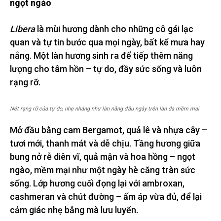
ngọt ngào
Libera
là mùi hương dành cho những cô gái lạc
quan và tự tin bước qua mọi ngày, bất kể mưa hay
nắng. Một làn hương sinh ra để tiếp thêm năng
lượng cho tâm hồn – tự do, đầy sức sống và luôn
rạng rỡ.
Nét rạng rỡ của tự do, nhẹ nhàng như làn nắng đầu ngày trên làn da mềm mại
Mở đầu bằng cam Bergamot, quả lê và nhựa cây –
tươi mới, thanh mát và dễ chịu. Tầng hương giữa
bung nở rễ diên vĩ, quả mận và hoa hồng – ngọt
ngào, mềm mại như một ngày hè căng tràn sức
sống. Lớp hương cuối đọng lại với ambroxan,
cashmeran và chút đường – ấm áp vừa đủ, để lại
cảm giác nhẹ bẫng mà lưu luyến.