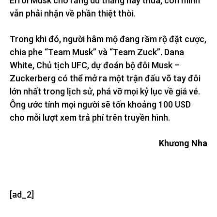
Errol Musk cho rằng dù thắng hay thua, con mình
vẫn phải nhận về phần thiệt thòi.
Trong khi đó, người hâm mộ đang rầm rộ đặt cược,
chia phe “Team Musk” và “Team Zuck”. Dana
White, Chủ tịch UFC, dự đoán bộ đôi Musk –
Zuckerberg có thể mở ra một trận đấu võ tay đôi
lớn nhất trong lịch sử, phá vỡ mọi kỷ lục về giá vé.
Ông ước tính mọi người sẽ tốn khoảng 100 USD
cho mỗi lượt xem trả phí trên truyền hình.
Khương Nha
[ad_2]