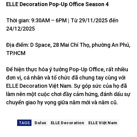
ELLE Decoration Pop-Up Office Season 4
Thời gian: 9:30AM – 6PM | Từ 29/11/2025 đến
24/12/2025
Địa điểm: D Space, 28 Mai Chí Thọ, phường An Phú,
TP.HCM
Để hiện thực hóa ý tưởng Pop-Up Office, rất nhiều
đơn vị, cá nhân và tổ chức đã chung tay cùng với
ELLE Decoration Việt Nam. Sự góp sức của họ đã
làm nên một cuộc chơi đầy cảm hứng, đánh dấu sự
chuyển giao hy vọng giữa năm mới và năm cũ.
TAGS
Dulux
ELLE Decoration
ELLE Việt Nam