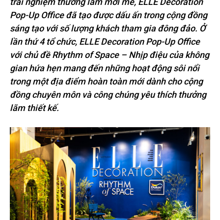
trải nghiệm thưởng lãm mới mẻ, ELLE Decoration
Pop-Up Office đã tạo được dấu ấn trong cộng đồng
sáng tạo với số lượng khách tham gia đông đảo. Ở
lần thứ 4 tổ chức, ELLE Decoration Pop-Up Office
với chủ đề Rhythm of Space – Nhịp điệu của không
gian hứa hẹn mang đến những hoạt động sôi nổi
trong một địa điểm hoàn toàn mới dành cho cộng
đồng chuyên môn và công chúng yêu thích thưởng
lãm thiết kế.