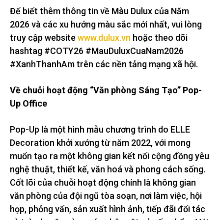
Để biết thêm thông tin về Màu Dulux của Năm
2026 và các xu hướng màu sắc mới nhất, vui lòng
truy cập website
www.dulux.vn
hoặc theo dõi
hashtag #COTY26 #MauDuluxCuaNam2026
#XanhThanhAm trên các nền tảng mạng xã hội.
Về chuỗi hoạt động “Văn phòng Sáng Tạo” Pop-
Up Office
Pop-Up là một hình mẫu chương trình do ELLE
Decoration khởi xướng từ năm 2022, với mong
muốn tạo ra một không gian kết nối cộng đồng yêu
nghệ thuật, thiết kế, văn hoá và phong cách sống.
Cốt lõi của chuỗi hoạt động chính là không gian
văn phòng của đội ngũ tòa soạn, nơi làm việc, hội
họp, phỏng vấn, sản xuất hình ảnh, tiếp đãi đối tác