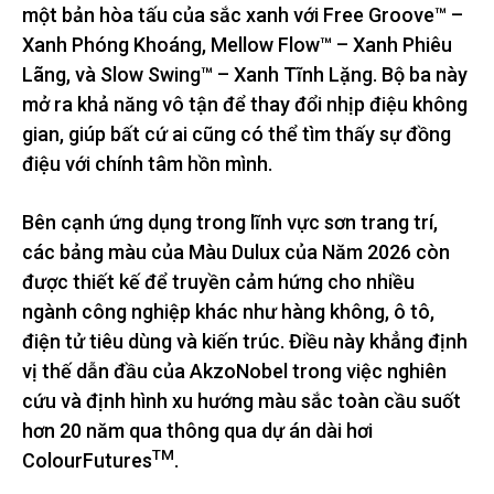
một bản hòa tấu của sắc xanh với Free Groove™ –
Xanh Phóng Khoáng, Mellow Flow™ – Xanh Phiêu
Lãng, và Slow Swing™ – Xanh Tĩnh Lặng. Bộ ba này
mở ra khả năng vô tận để thay đổi nhịp điệu không
gian, giúp bất cứ ai cũng có thể tìm thấy sự đồng
điệu với chính tâm hồn mình.
Bên cạnh ứng dụng trong lĩnh vực sơn trang trí,
các bảng màu của Màu Dulux của Năm 2026 còn
được thiết kế để truyền cảm hứng cho nhiều
ngành công nghiệp khác như hàng không, ô tô,
điện tử tiêu dùng và kiến trúc. Điều này khẳng định
vị thế dẫn đầu của AkzoNobel trong việc nghiên
cứu và định hình xu hướng màu sắc toàn cầu suốt
hơn 20 năm qua thông qua dự án dài hơi
TM
ColourFutures
.