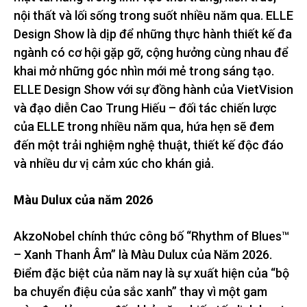
nội thất và lối sống trong suốt nhiều năm qua. ELLE
Design Show là dịp để những thực hành thiết kế đa
ngành có cơ hội gặp gỡ, cộng hưởng cùng nhau để
khai mở những góc nhìn mới mẻ trong sáng tạo.
ELLE Design Show với sự đồng hành của VietVision
và đạo diễn Cao Trung Hiếu – đối tác chiến lược
của ELLE trong nhiều năm qua, hứa hẹn sẽ đem
đến một trải nghiệm nghệ thuật, thiết kế độc đáo
và nhiều dư vị cảm xúc cho khán giả.
Màu Dulux của năm 2026
AkzoNobel chính thức công bố “Rhythm of Blues™
– Xanh Thanh Âm” là Màu Dulux của Năm 2026.
Điểm đặc biệt của năm nay là sự xuất hiện của “bộ
ba chuyển điệu của sắc xanh” thay vì một gam