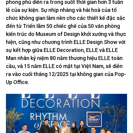
phong phú diễn ra trong suốt thời gian hơn 3 tuần
lễ của sự kiện. Sự nhịp nhàng và hài hoà của tổ
chức không gian làm nền cho các thiết kế đặc sắc
đến từ Triển lãm 50 chiếc ghế của 50 văn phòng
kiến trúc do Museum of Design khởi xướng và thực
hiện, cũng như chương trình ELLE Design Show với
sự kết hợp giữa ELLE Decoration, ELLE và ELLE
Man nhân kỷ niệm 80 năm thương hiệu ELLE toàn
cầu, và 15 năm ELLE có mặt tại Việt Nam, sẽ diễn
ra vào cuối tháng 12/2025 tại không gian của Pop-
Up Office.