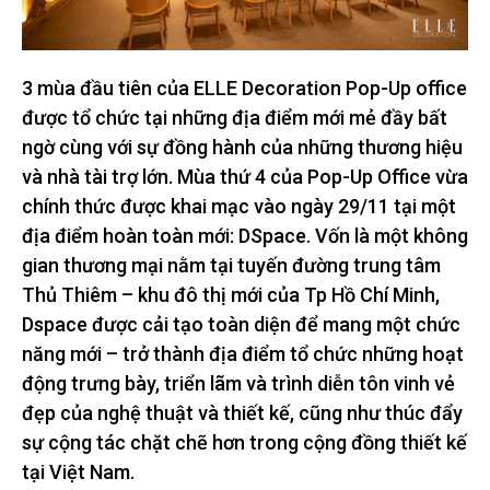
3 mùa đầu tiên của ELLE Decoration Pop-Up office
được tổ chức tại những địa điểm mới mẻ đầy bất
ngờ cùng với sự đồng hành của những thương hiệu
và nhà tài trợ lớn. Mùa thứ 4 của Pop-Up Office vừa
chính thức được khai mạc vào ngày 29/11 tại một
địa điểm hoàn toàn mới: DSpace. Vốn là một không
gian thương mại nằm tại tuyến đường trung tâm
Thủ Thiêm – khu đô thị mới của Tp Hồ Chí Minh,
Dspace được cải tạo toàn diện để mang một chức
năng mới – trở thành địa điểm tổ chức những hoạt
động trưng bày, triển lãm và trình diễn tôn vinh vẻ
đẹp của nghệ thuật và thiết kế, cũng như thúc đẩy
sự cộng tác chặt chẽ hơn trong cộng đồng thiết kế
tại Việt Nam.