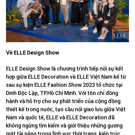
Về ELLE Design Show
ELLE Design Show là chương trình tiếp nối sự kết
hợp giữa ELLE Decoration và ELLE Việt Nam kể từ
sau sự kiện ELLE Fashion Show 2023 tổ chức tại
Dinh Độc Lập, TP.Hồ Chí Minh. Với tôn chỉ đồng
hành và hỗ trợ cho sự phát triển của cộng đồng
thiết kế trong nước, tạo cầu nối giao lưu giữa Việt
Nam và quốc tế, ELLE và ELLE Decoration đã
không ngừng tìm kiếm và giới thiệu những gương
mặt tài năng trong lĩnh vực thời trang, kiến trúc,