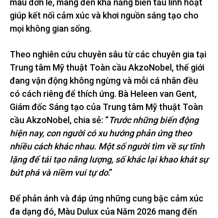
màu đơn lẻ, mang đến khả năng biến tấu linh hoạt
giúp kết nối cảm xúc và khơi nguồn sáng tạo cho
mọi không gian sống.
Theo nghiên cứu chuyên sâu từ các chuyên gia tại
Trung tâm Mỹ thuật Toàn cầu AkzoNobel, thế giới
đang vận động không ngừng và mỗi cá nhân đều
có cách riêng để thích ứng. Bà Heleen van Gent,
Giám đốc Sáng tạo của Trung tâm Mỹ thuật Toàn
cầu AkzoNobel, chia sẻ: “
Trước những biến động
hiện nay, con người có xu hướng phản ứng theo
nhiều cách khác nhau. Một số người tìm về sự tĩnh
lặng để tái tạo năng lượng, số khác lại khao khát sự
bứt phá và niềm vui tự do
.”
Để phản ánh và đáp ứng những cung bậc cảm xúc
đa dạng đó, Màu Dulux của Năm 2026 mang đến