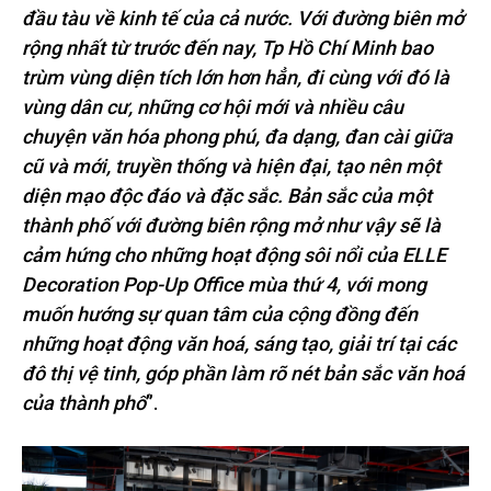
đầu tàu về kinh tế của cả nước. Với đường biên mở
rộng nhất từ trước đến nay, Tp Hồ Chí Minh bao
trùm vùng diện tích lớn hơn hẳn, đi cùng với đó là
vùng dân cư, những cơ hội mới và nhiều câu
chuyện văn hóa phong phú, đa dạng, đan cài giữa
cũ và mới, truyền thống và hiện đại, tạo nên một
diện mạo độc đáo và
đặc sắc. Bản sắc của một
thành phố với đường biên rộng mở như vậy sẽ là
cảm hứng cho những hoạt động sôi nổi của ELLE
Decoration Pop-Up Office mùa thứ 4, với mong
muốn hướng sự quan tâm của cộng đồng đến
những hoạt động văn hoá, sáng tạo, giải trí tại các
đô thị vệ tinh, góp phần làm rõ nét bản sắc văn hoá
của thành phố
”.