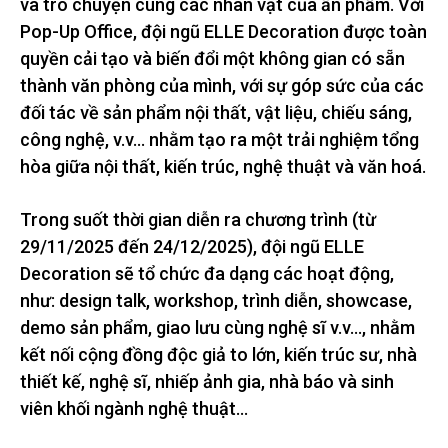
và trò chuyện cùng các nhân vật của ấn phẩm. Với
Pop-Up Office, đội ngũ ELLE Decoration được toàn
quyền cải tạo và biến đổi một không gian có sẵn
thành văn phòng của mình, với sự góp sức của các
đối tác về sản phẩm nội thất, vật liệu, chiếu sáng,
công nghệ, v.v… nhằm tạo ra một trải nghiệm tổng
hòa giữa nội thất, kiến trúc, nghệ thuật và văn hoá.
Trong suốt thời gian diễn ra chương trình (từ
29/11/2025 đến 24/12/2025), đội ngũ ELLE
Decoration sẽ tổ chức đa dạng các hoạt động,
như: design talk, workshop, trình diễn, showcase,
demo sản phẩm, giao lưu cùng nghệ sĩ v.v…, nhằm
kết nối cộng đồng độc giả to lớn, kiến trúc sư, nhà
thiết kế, nghệ sĩ, nhiếp ảnh gia, nhà báo và sinh
viên khối ngành nghệ thuật…