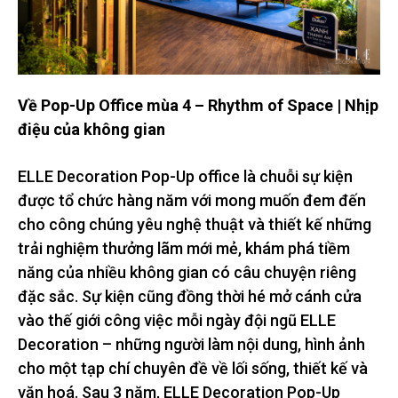
Về Pop-Up Office mùa 4 – Rhythm of Space | Nhịp
điệu của không gian
ELLE Decoration Pop-Up office là chuỗi sự kiện
được tổ chức hàng năm với mong muốn đem đến
cho công chúng yêu nghệ thuật và thiết kế những
trải nghiệm thưởng lãm mới mẻ, khám phá tiềm
năng của nhiều không gian có câu chuyện riêng
đặc sắc. Sự kiện cũng đồng thời hé mở cánh cửa
vào thế giới công việc mỗi ngày đội ngũ ELLE
Decoration – những người làm nội dung, hình ảnh
cho một tạp chí chuyên đề về lối sống, thiết kế và
văn hoá. Sau 3 năm, ELLE Decoration Pop-Up