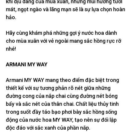
khí dịu dàng của mùa xuân, những mùi hương tươi
mát, ngọt ngào và lãng mạn sẽ là sự lựa chọn hoàn
hảo.
Hãy cùng khám phá những gợi ý nước hoa dành
cho mùa xuân với vẻ ngoài mang sắc hồng rực rỡ
nhé!
ARMANI MY WAY
Armani MY WAY mang theo điểm đặc biệt trong
thiết kế với sự tương phản rõ nét giữa những
đường cong của nắp chai cùng đường nét bóng
bẩy và sắc nét của thân chai. Chất liệu thủy tinh
trong suốt đầy táo bạo phơi bày sắc hồng sống
động của nước hoa MY WAY, tạo nên sự đối lập
độc đáo với sắc xanh của phần nắp.