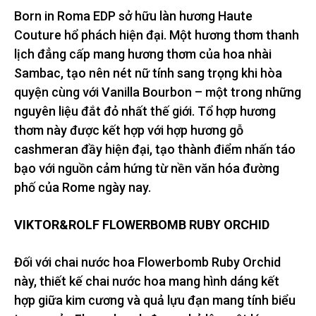
Born in Roma EDP sở hữu làn hương Haute
Couture hổ phách hiện đại. Một hương thơm thanh
lịch đẳng cấp mang hương thơm của hoa nhài
Sambac, tạo nên nét nữ tính sang trọng khi hòa
quyện cùng với Vanilla Bourbon – một trong những
nguyên liệu đắt đỏ nhất thế giới. Tổ hợp hương
thơm này được kết hợp với hợp hương gỗ
cashmeran đầy hiện đại, tạo thành điểm nhấn táo
bạo với nguồn cảm hứng từ nền văn hóa đường
phố của Rome ngày nay.
VIKTOR&ROLF FLOWERBOMB RUBY ORCHID
Đối với chai nước hoa Flowerbomb Ruby Orchid
này, thiết kế chai nước hoa mang hình dáng kết
hợp giữa kim cương và quả lựu đạn mang tính biểu