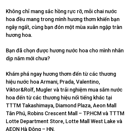
Không chỉ mang sắc hồng rực rỡ, mỗi chai nước
hoa đều mang trong mình hương thơm khiến bạn
ngây ngất, cùng bạn đón một mùa xuân ngập tràn
hương hoa.
Bạn đã chọn được hương nước hoa cho mình nhân
dịp năm mới chưa?
Khám phá ngay hương thơm đến từ các thương
hiệu nước hoa Armani, Prada, Valentino,
Viktor&Rolf, Mugler và trải nghiệm mua sắm nước
hoa đến từ các thương hiệu nổi tiếng khác tại
TTTM Takashimaya, Diamond Plaza, Aeon Mall
Tân Phú, Robins Crescent Mall – TP.HCM và TTTM
Lotte Department Store, Lotte Mall West Lake và
AEON Hà Đông – HN.