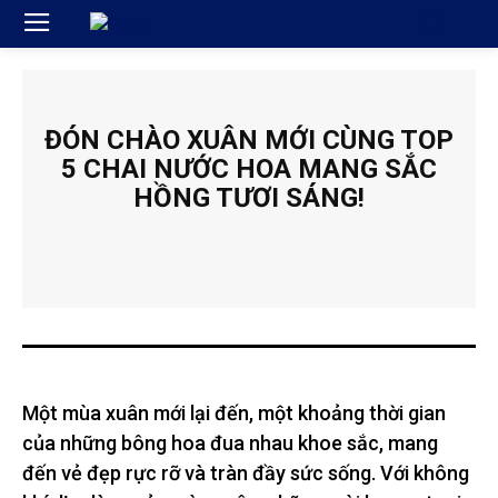
ĐÓN CHÀO XUÂN MỚI CÙNG TOP
5 CHAI NƯỚC HOA MANG SẮC
HỒNG TƯƠI SÁNG!
Một mùa xuân mới lại đến, một khoảng thời gian
của những bông hoa đua nhau khoe sắc, mang
đến vẻ đẹp rực rỡ và tràn đầy sức sống. Với không