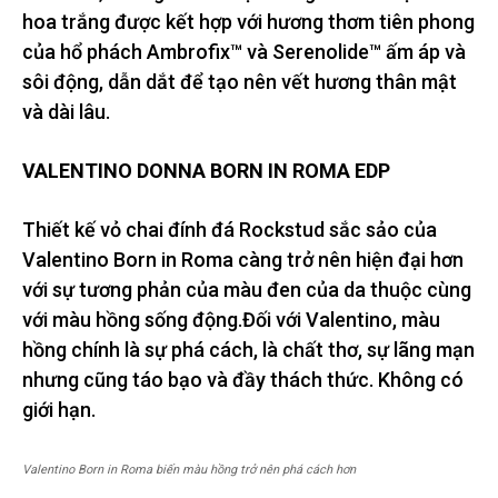
hoa trắng được kết hợp với hương thơm tiên phong
của hổ phách Ambrofix™ và Serenolide™ ấm áp và
sôi động, dẫn dắt để tạo nên vết hương thân mật
và dài lâu.
VALENTINO DONNA BORN IN ROMA EDP
Thiết kế vỏ chai đính đá Rockstud sắc sảo của
Valentino Born in Roma càng trở nên hiện đại hơn
với sự tương phản của màu đen của da thuộc cùng
với màu hồng sống động.Đối với Valentino, màu
hồng chính là sự phá cách, là chất thơ, sự lãng mạn
nhưng cũng táo bạo và đầy thách thức. Không có
giới hạn.
Valentino Born in Roma biến màu hồng trở nên phá cách hơn