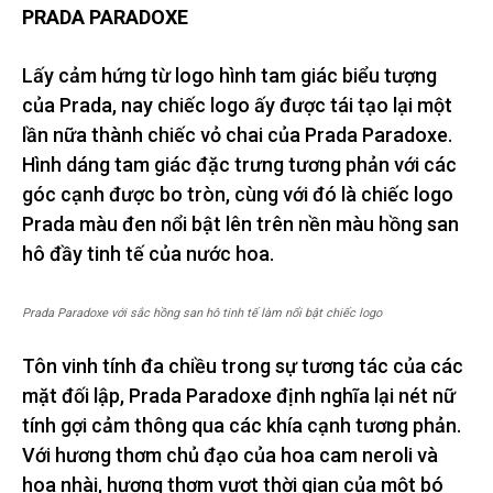
PRADA PARADOXE
Lấy cảm hứng từ logo hình tam giác biểu tượng
của Prada, nay chiếc logo ấy được tái tạo lại một
lần nữa thành chiếc vỏ chai của Prada Paradoxe.
Hình dáng tam giác đặc trưng tương phản với các
góc cạnh được bo tròn, cùng với đó là chiếc logo
Prada màu đen nổi bật lên trên nền màu hồng san
hô đầy tinh tế của nước hoa.
Prada Paradoxe với sắc hồng san hô tinh tế làm nổi bật chiếc logo
Tôn vinh tính đa chiều trong sự tương tác của các
mặt đối lập, Prada Paradoxe định nghĩa lại nét nữ
tính gợi cảm thông qua các khía cạnh tương phản.
Với hương thơm chủ đạo của hoa cam neroli và
hoa nhài, hương thơm vượt thời gian của một bó