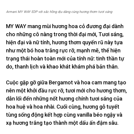
Armani MY WAY EDP với sắc hồng dịu dàng cùng hương thơm tươi sáng
MY WAY mang mùi hương hoa cỏ đương đại dành
cho những cô nàng trong thời đại mới, Tươi sáng,
hiện đại và nữ tính, hương thơm quyến rũ này tựa
như một bó hoa trắng rực rỡ, mạnh mẽ, thế hiện
trạng thái hoàn toàn mới của tính nữ: tinh thần tự
do, thanh lịch và khao khát khám phá bản thân.
Cuộc gặp gỡ giữa Bergamot và hoa cam mang tạo
nên một khởi đầu rực rỡ, tươi mới cho hương thơm,
dẫn lối đến những nốt hương chính tươi sáng của
hoa huệ và hoa nhài. Cuối cùng, hương gỗ tuyết
tùng sống động kết hợp cùng vanilla béo ngậy và
xạ hương trắng tạo thành một dấu ấn đậm sâu.