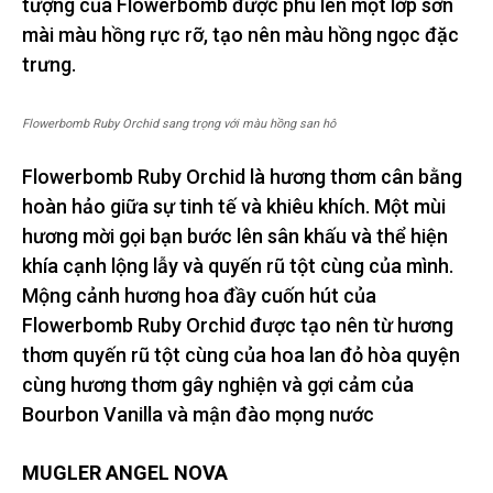
tượng của Flowerbomb được phủ lên một lớp sơn
mài màu hồng rực rỡ, tạo nên màu hồng ngọc đặc
trưng.
Flowerbomb Ruby Orchid sang trọng với màu hồng san hô
Flowerbomb Ruby Orchid là hương thơm cân bằng
hoàn hảo giữa sự tinh tế và khiêu khích. Một mùi
hương mời gọi bạn bước lên sân khấu và thể hiện
khía cạnh lộng lẫy và quyến rũ tột cùng của mình.
Mộng cảnh hương hoa đầy cuốn hút của
Flowerbomb Ruby Orchid được tạo nên từ hương
thơm quyến rũ tột cùng của hoa lan đỏ hòa quyện
cùng hương thơm gây nghiện và gợi cảm của
Bourbon Vanilla và mận đào mọng nước
MUGLER ANGEL NOVA