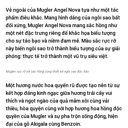
Vẻ ngoài của Mugler Angel Nova tựa như một tác
phẩm điêu khắc. Mang hình dáng của ngôi sao bất
đối xứng, Mugler Angel Nova mang sắc hồng như
một nét đặc trưng riêng để khắc họa biểu tượng
cho sự táo bạo và niềm đam mê. Màu sắc rực rỡ
này biến ngôi sao trở thành biểu tượng của sự giải
phóng: thực tế trở thành một vũ trụ siêu việt.
Mugler rực rỡ với sắc hồng cùng thiết kế ngôi sao độc đáo
Một hương nước hoa quyến rũ được tạo nên từ sự
kết hợp đáng kinh ngạc giữa hương trái cây vui
thích và ngọt ngào của quả mâm xôi cùng vải
thiều, hòa quyện cùng với hợp hương hoa hồng độc
quyền của Mugler và sự pha trộn sống động, hiện
đại của gỗ Akigala cùng Benzoin.