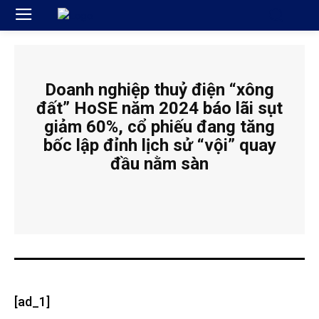
Doanh nghiệp thuỷ điện “xông
đất” HoSE năm 2024 báo lãi sụt
giảm 60%, cổ phiếu đang tăng
bốc lập đỉnh lịch sử “vội” quay
đầu nằm sàn
[ad_1]