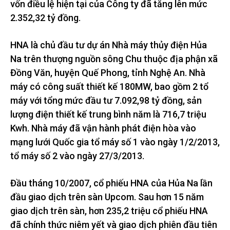
vốn điều lệ hiện tại của Công ty đã tăng lên mức
2.352,32 tỷ đồng.
HNA là chủ đầu tư dự án Nhà máy thủy điện Hủa
Na trên thượng nguồn sông Chu thuộc địa phận xã
Đồng Văn, huyện Quế Phong, tỉnh Nghệ An. Nhà
máy có công suất thiết kế 180MW, bao gồm 2 tổ
máy với tổng mức đầu tư 7.092,98 tỷ đồng, sản
lượng điện thiết kế trung bình năm là 716,7 triệu
Kwh. Nhà máy đã vận hành phát điện hòa vào
mạng lưới Quốc gia tổ máy số 1 vào ngày 1/2/2013,
tổ máy số 2 vào ngày 27/3/2013.
Đầu tháng 10/2007, cổ phiếu HNA của Hủa Na lần
đầu giao dịch trên sàn Upcom. Sau hơn 15 năm
giao dịch trên sàn, hơn 235,2 triệu cổ phiếu HNA
đã chính thức niêm yết và giao dịch phiên đầu tiên