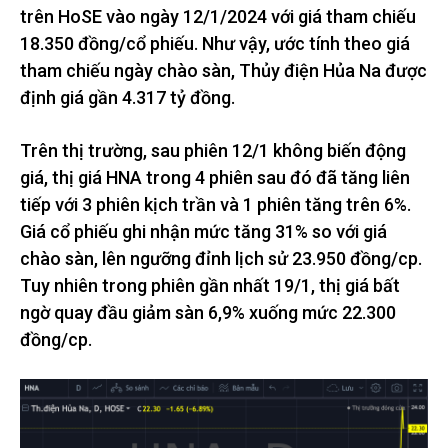
trên HoSE vào ngày 12/1/2024 với giá tham chiếu
18.350 đồng/cổ phiếu. Như vậy, ước tính theo giá
tham chiếu ngày chào sàn, Thủy điện Hủa Na được
định giá gần 4.317 tỷ đồng.
Trên thị trường, sau phiên 12/1 không biến động
giá, thị giá HNA trong 4 phiên sau đó đã tăng liên
tiếp với 3 phiên kịch trần và 1 phiên tăng trên 6%.
Giá cổ phiếu ghi nhận mức tăng 31% so với giá
chào sàn, lên ngưỡng đỉnh lịch sử 23.950 đồng/cp.
Tuy nhiên trong phiên gần nhất 19/1, thị giá bất
ngờ quay đầu giảm sàn 6,9% xuống mức 22.300
đồng/cp.