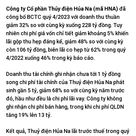
Công ty Cổ phần Thủy điện Hủa Na (mã HNA)
đã
công bố BCTC quý 4/2023 với doanh thu thuần
giảm 32% so với cùng kỳ xuống 228 tỷ đồng. Tuy
nhiên chi phí giá vốn chỉ tiết giảm khoảng 5% khiến
lãi gộp thu hẹp đáng kể, giảm 48% so với cùng kỳ
còn 106 tỷ đồng, biên lãi co hẹp từ 62% trong quý
4/2022 xuống 46% trong kỳ báo cáo.
Doanh thu tài chính ghi nhận chưa tới 1 tỷ đồng
song chi phí tài chính của Thuỷ điện Hủa Na phát
sinh gần 5 tỷ, giảm 68% so với cùng kỳ năm trước
đó, hầu như đều là chi phí lãi vay. Công ty không
ghi nhận chi phí bán hàng, trong khi chi phí QLDN
tăng 19% lên 13 tỷ.
Kết quả, Thuỷ điện Hủa Na lãi trước thuế trong quý