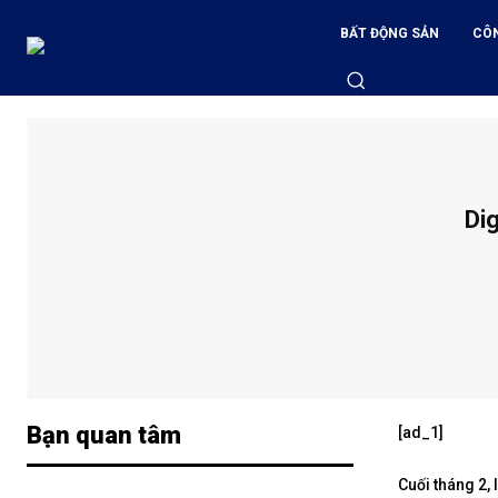
BẤT ĐỘNG SẢN
CÔ
Dig
Bạn quan tâm
[ad_1]
Cuối tháng 2,