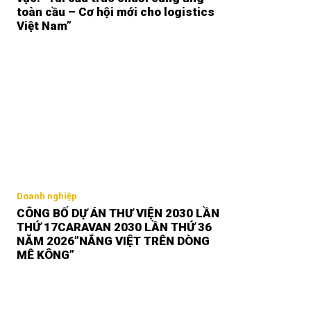
toàn cầu – Cơ hội mới cho logistics
Việt Nam”
Doanh nghiệp
CÔNG BỐ DỰ ÁN THƯ VIỆN 2030 LẦN
THỨ 17CARAVAN 2030 LẦN THỨ 36
NĂM 2026”NẮNG VIỆT TRÊN DÒNG
MÊ KÔNG”