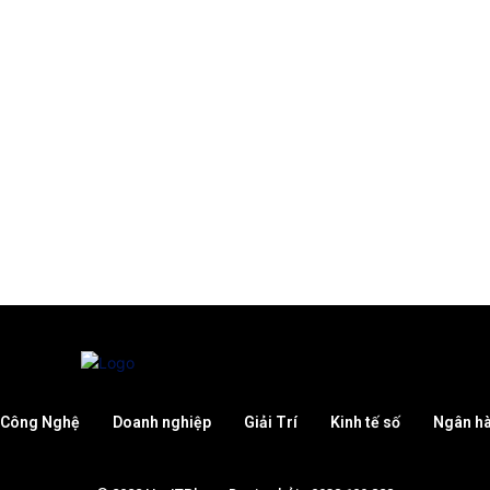
Công Nghệ
Doanh nghiệp
Giải Trí
Kinh tế số
Ngân h