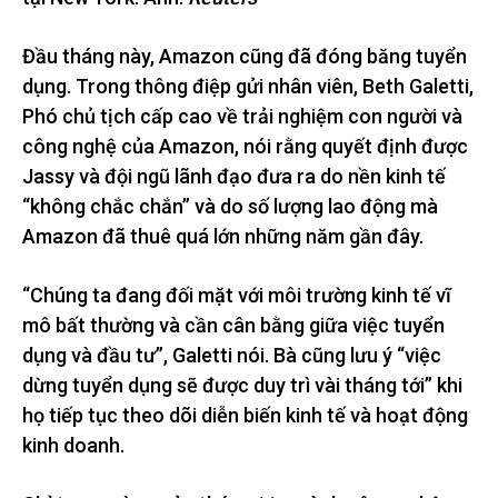
Đầu tháng này, Amazon cũng đã đóng băng tuyển
dụng. Trong thông điệp gửi nhân viên, Beth Galetti,
Phó chủ tịch cấp cao về trải nghiệm con người và
công nghệ của Amazon, nói rằng quyết định được
Jassy và đội ngũ lãnh đạo đưa ra do nền kinh tế
“không chắc chắn” và do số lượng lao động mà
Amazon đã thuê quá lớn những năm gần đây.
“Chúng ta đang đối mặt với môi trường kinh tế vĩ
mô bất thường và cần cân bằng giữa việc tuyển
dụng và đầu tư”, Galetti nói. Bà cũng lưu ý “việc
dừng tuyển dụng sẽ được duy trì vài tháng tới” khi
họ tiếp tục theo dõi diễn biến kinh tế và hoạt động
kinh doanh.