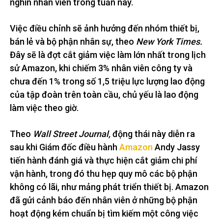
nghìn nhân viên trong tuần này.
Việc điều chỉnh sẽ ảnh hưởng đến nhóm thiết bị,
bán lẻ và bộ phận nhân sự, theo
New York Times.
Đây sẽ là đợt cắt giảm việc làm lớn nhất trong lịch
sử Amazon, khi chiếm 3% nhân viên công ty và
chưa đến 1% trong số 1,5 triệu lực lượng lao động
của tập đoàn trên toàn cầu, chủ yếu là lao động
làm việc theo giờ.
Theo
Wall Street Journal,
động thái này diễn ra
sau khi Giám đốc điều hành
Amazon
Andy Jassy
tiến hành đánh giá và thực hiện cắt giảm chi phí
vận hành, trong đó thu hẹp quy mô các bộ phận
không có lãi, như mảng phát triển thiết bị. Amazon
đã gửi cảnh báo đến nhân viên ở những bộ phận
hoạt động kém chuẩn bị tìm kiếm một công việc