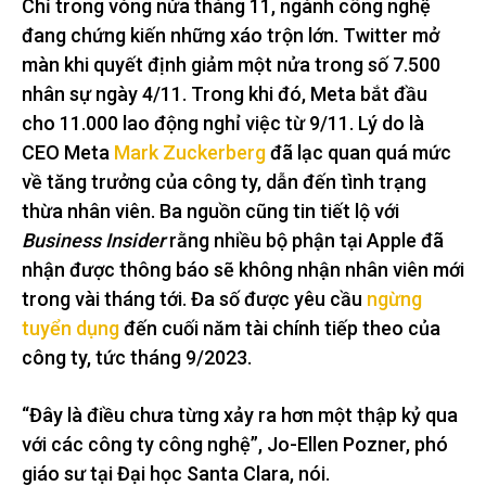
Chỉ trong vòng nửa tháng 11, ngành công nghệ
đang chứng kiến những xáo trộn lớn. Twitter mở
màn khi quyết định giảm một nửa trong số 7.500
nhân sự ngày 4/11. Trong khi đó, Meta bắt đầu
cho 11.000 lao động nghỉ việc từ 9/11. Lý do là
CEO Meta
Mark Zuckerberg
đã lạc quan quá mức
về tăng trưởng của công ty, dẫn đến tình trạng
thừa nhân viên. Ba nguồn cũng tin tiết lộ với
Business Insider
rằng nhiều bộ phận tại Apple đã
nhận được thông báo sẽ không nhận nhân viên mới
trong vài tháng tới. Đa số được yêu cầu
ngừng
tuyển dụng
đến cuối năm tài chính tiếp theo của
công ty, tức tháng 9/2023.
“Đây là điều chưa từng xảy ra hơn một thập kỷ qua
với các công ty công nghệ”, Jo-Ellen Pozner, phó
giáo sư tại Đại học Santa Clara, nói.