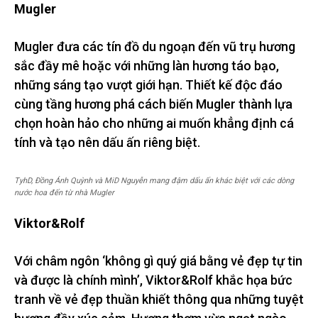
Mugler
Mugler đưa các tín đồ du ngoạn đến vũ trụ hương
sắc đầy mê hoặc với những làn hương táo bạo,
những sáng tạo vượt giới hạn. Thiết kế độc đáo
cùng tầng hương phá cách biến Mugler thành lựa
chọn hoàn hảo cho những ai muốn khẳng định cá
tính và tạo nên dấu ấn riêng biệt.
TyhD, Đồng Ánh Quỳnh và MiD Nguyễn mang đậm dấu ấn khác biệt với các dòng
nước hoa đến từ nhà Mugler
Viktor&Rolf
Với châm ngôn ‘không gì quý giá bằng vẻ đẹp tự tin
và được là chính mình’, Viktor&Rolf khắc họa bức
tranh về vẻ đẹp thuần khiết thông qua những tuyệt