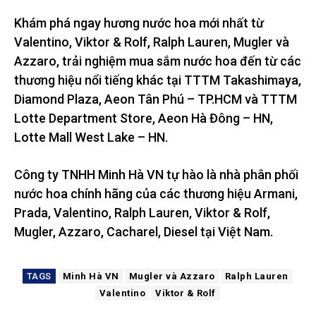
Khám phá ngay hương nước hoa mới nhất từ
Valentino, Viktor & Rolf, Ralph Lauren, Mugler và
Azzaro, trải nghiệm mua sắm nước hoa đến từ các
thương hiệu nổi tiếng khác tại TTTM Takashimaya,
Diamond Plaza, Aeon Tân Phú – TP.HCM và TTTM
Lotte Department Store, Aeon Hà Đông – HN,
Lotte Mall West Lake – HN.
Công ty TNHH Minh Hà VN tự hào là nhà phân phối
nước hoa chính hãng của các thương hiệu Armani,
Prada, Valentino, Ralph Lauren, Viktor & Rolf,
Mugler, Azzaro, Cacharel, Diesel tại Việt Nam.
TAGS
Minh Hà VN
Mugler và Azzaro
Ralph Lauren
Valentino
Viktor & Rolf