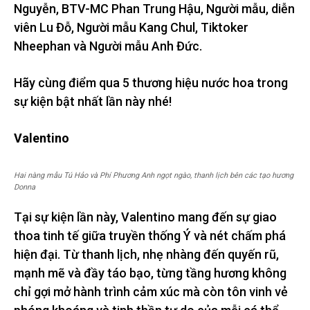
Nguyễn, BTV-MC Phan Trung Hậu, Người mẫu, diễn
viên Lu Đỗ, Người mẫu Kang Chul, Tiktoker
Nheephan và Người mẫu Anh Đức.
Hãy cùng điểm qua 5 thương hiệu nước hoa trong
sự kiện bật nhất lần này nhé!
Valentino
Hai nàng mẫu Tú Hảo và Phí Phương Anh ngọt ngào, thanh lịch bên các tạo hương
Donna
Tại sự kiện lần này, Valentino mang đến sự giao
thoa tinh tế giữa truyền thống Ý và nét chấm phá
hiện đại. Từ thanh lịch, nhẹ nhàng đến quyến rũ,
mạnh mẽ và đầy táo bạo, từng tầng hương không
chỉ gợi mở hành trình cảm xúc mà còn tôn vinh vẻ