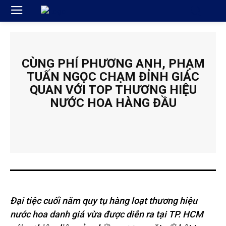
CÙNG PHÍ PHƯƠNG ANH, PHẠM
TUẤN NGỌC CHẠM ĐỈNH GIÁC
QUAN VỚI TOP THƯƠNG HIỆU
NƯỚC HOA HÀNG ĐẦU
Đại tiệc cuối năm quy tụ hàng loạt thương hiệu
nước hoa danh giá vừa được diễn ra tại TP. HCM