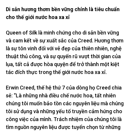
Di sản hương thơm bền vững chính là tiêu chuẩn
cho thế giới nước hoa xa xỉ
Queen of Silk là minh chứng cho di sản bền vững
và cam kết về sự xuất sắc của Creed. Hương thơm
là sự tôn vinh đối với vẻ đẹp của thiên nhiên, nghệ
thuật thủ công, và sự quyến rũ vượt thời gian của
lụa, tất cả được hòa quyện để trở thành một kiệt
tác đích thực trong thế giới nước hoa xa xỉ.
Erwin Creed, thế hệ thứ 7 của dòng họ Creed chia
sẻ: “Là những nhà điều chế nước hoa, tất nhiên
chúng tôi muốn bảo tồn các nguyên liệu mà chúng
tôi sử dụng và những yếu tố truyền cảm hứng cho
công việc của mình. Trách nhiệm của chúng tôi là
tìm nguồn nguyên liệu được tuyển chọn từ những