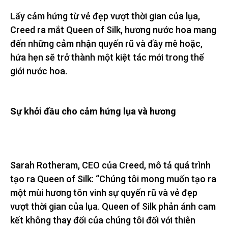
Lấy cảm hứng từ vẻ đẹp vượt thời gian của lụa,
Creed ra mắt Queen of Silk, hương nước hoa mang
đến những cảm nhận quyến rũ và đầy mê hoặc,
hứa hẹn sẽ trở thành một kiệt tác mới trong thế
giới nước hoa.
Sự khởi đầu cho cảm hứng lụa và hương
Sarah Rotheram, CEO của Creed, mô tả quá trình
tạo ra Queen of Silk: “Chúng tôi mong muốn tạo ra
một mùi hương tôn vinh sự quyến rũ và vẻ đẹp
vượt thời gian của lụa. Queen of Silk phản ánh cam
kết không thay đổi của chúng tôi đối với thiên