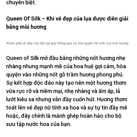
chuyên biệt.
Queen Of Silk – Khi vẻ đẹp của lụa được diễn giải
bằng mùi hương
Khám phá vẻ đẹp của dải lụa quý thông qua sự hòa quyện tài tình của mùi hương
Queen of Silk mở đầu bằng những nốt hương nhẹ
nhàng nhưng mạnh mẽ của hoa huệ gợi cảm, hòa
quyện vào những nốt gỗ trầm hương phong phú.
Sự kết hợp độc đáo này tạo nên một hương thơm
vừa rực rỡ và mềm mại, nhẹ nhàng và ấm áp, lả
lướt kiêu sa nhưng vẫn đầy cuốn hút. Hương thơm
toát lên vẻ đẹp nữ tính xa hoa và sự tự tin đầy mê
hoặc, đây chính là mảnh ghép hoàn hảo cho bộ
sưu tập nước hoa của bạn.