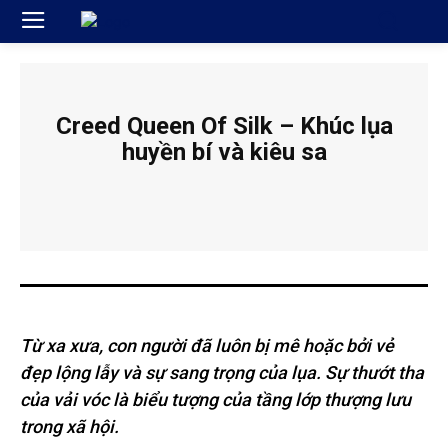
Creed Queen Of Silk – Khúc lụa
huyền bí và kiêu sa
Từ xa xưa, con người đã luôn bị mê hoặc bởi vẻ
đẹp lộng lẫy và sự sang trọng của lụa. Sự thướt tha
của vải vóc là biểu tượng của tầng lớp thượng lưu
trong xã hội.