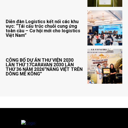
Diễn đàn Logistics kết nối các khu
vực: “Tái cấu trúc chuỗi cung ứng
toàn cầu – Cơ hội mới cho logistics
Việt Nam”
CÔNG BỐ DỰ ÁN THƯ VIỆN 2030
LẦN THỨ 17CARAVAN 2030 LẦN
THỨ 36 NĂM 2026”NẮNG VIỆT TRÊN
DÒNG MÊ KÔNG”