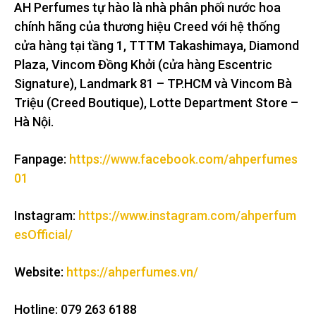
AH Perfumes tự hào là nhà phân phối nước hoa
chính hãng của thương hiệu Creed với hệ thống
cửa hàng tại tầng 1, TTTM Takashimaya, Diamond
Plaza, Vincom Đồng Khởi (cửa hàng Escentric
Signature), Landmark 81 – TP.HCM và Vincom Bà
Triệu (Creed Boutique), Lotte Department Store –
Hà Nội.
Fanpage:
https://www.facebook.com/ahperfumes
01
Instagram:
https://www.instagram.com/ahperfum
esOfficial/
Website:
https://ahperfumes.vn/
Hotline: 079 263 6188