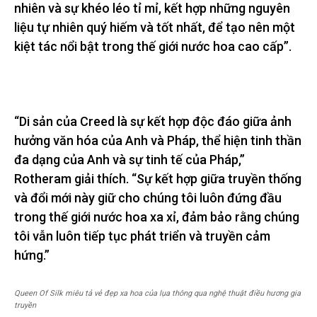
nhiên và sự khéo léo tỉ mỉ, kết hợp những nguyên
liệu tự nhiên quý hiếm và tốt nhất, để tạo nên một
kiệt tác nổi bật trong thế giới nước hoa cao cấp”.
“Di sản của Creed là sự kết hợp độc đáo giữa ảnh
hưởng văn hóa của Anh và Pháp, thể hiện tinh thần
đa dạng của Anh và sự tinh tế của Pháp,”
Rotheram giải thích. “Sự kết hợp giữa truyền thống
và đổi mới này giữ cho chúng tôi luôn đứng đầu
trong thế giới nước hoa xa xỉ, đảm bảo rằng chúng
tôi vẫn luôn tiếp tục phát triển và truyền cảm
hứng.”
Queen Of Silk miêu tả vẻ đẹp xa hoa của lụa thông qua nghệ thuật điều hương gia
truyền