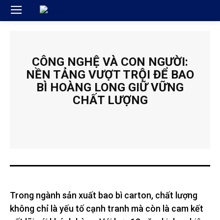
CÔNG NGHỆ VÀ CON NGƯỜI:
NỀN TẢNG VƯỢT TRỘI ĐỂ BAO
BÌ HOÀNG LONG GIỮ VỮNG
CHẤT LƯỢNG
Trong ngành sản xuất bao bì carton, chất lượng
không chỉ là yếu tố cạnh tranh mà còn là cam kết