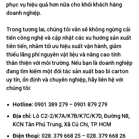
phục vụ hiệu quả hơn nữa cho khối khách hàng
doanh nghiệp.
Trong tương lai, chúng tôi vẫn sẽ không ngừng cải
tiến công nghệ và cập nhật các xu hướng sản xuất
tiên tiến, nhằm tối ưu hiệu suất vận hành, giảm
thiểu lãng phí nguyên vật liệu và nâng cao tính
thân thiện với môi trường. Nếu bạn là doanh nghiệp
đang tìm kiếm một đối tác sản xuất bao bì carton
uy tín, ổn định và chuyên nghiệp, hãy liên hệ với
chúng tôi:
Hotline:
0901 389 279 – 0901 879 279
Địa chỉ:
Lô C2-2/K7A/K7B/K7C/K7D, Đường N8,
KCN Tân Phú Trung, Xã Củ Chi, TP. HCM
Điện thoại:
028. 379 668 25 – 028. 379 668 26