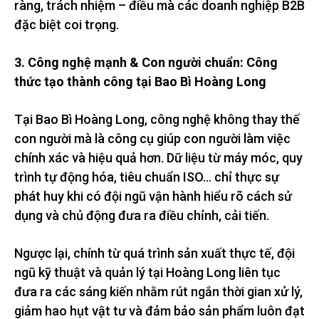
ràng, trách nhiệm – điều mà các doanh nghiệp B2B
đặc biệt coi trọng.
3. Công nghệ mạnh & Con người chuẩn: Công
thức tạo thành công tại Bao Bì Hoàng Long
Tại Bao Bì Hoàng Long, công nghệ không thay thế
con người mà là công cụ giúp con người làm việc
chính xác và hiệu quả hơn. Dữ liệu từ máy móc, quy
trình tự động hóa, tiêu chuẩn ISO… chỉ thực sự
phát huy khi có đội ngũ vận hành hiểu rõ cách sử
dụng và chủ động đưa ra điều chỉnh, cải tiến.
Ngược lại, chính từ quá trình sản xuất thực tế, đội
ngũ kỹ thuật và quản lý tại Hoàng Long liên tục
đưa ra các sáng kiến nhằm rút ngắn thời gian xử lý,
giảm hao hụt vật tư và đảm bảo sản phẩm luôn đạt