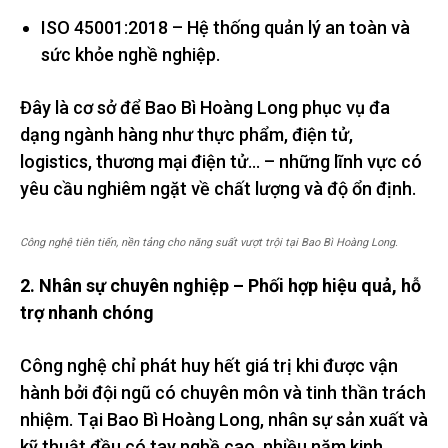
ISO 45001:2018 – Hệ thống quản lý an toàn và
sức khỏe nghề nghiệp.
Đây là cơ sở để Bao Bì Hoàng Long phục vụ đa
dạng ngành hàng như thực phẩm, điện tử,
logistics, thương mại điện tử… – những lĩnh vực có
yêu cầu nghiêm ngặt về chất lượng và độ ổn định.
Công nghệ tiên tiến, nền tảng cho năng suất vượt trội tại Bao Bì Hoàng Long.
2. Nhân sự chuyên nghiệp – Phối hợp hiệu quả, hỗ
trợ nhanh chóng
Công nghệ chỉ phát huy hết giá trị khi được vận
hành bởi đội ngũ có chuyên môn và tinh thần trách
nhiệm. Tại Bao Bì Hoàng Long, nhân sự sản xuất và
kỹ thuật đều có tay nghề cao, nhiều năm kinh