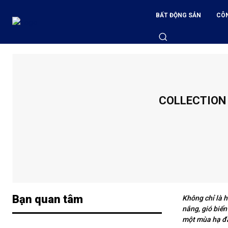
BẤT ĐỘNG SẢN
CÔ
COLLECTION 
Bạn quan tâm
Không chỉ là 
nắng, gió biển
một mùa hạ đầ