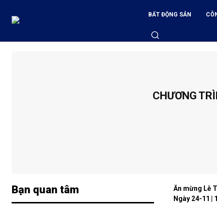
BẤT ĐỘNG SẢN
CÔ
CHƯƠNG TRÌ
Bạn quan tâm
Ăn mừng Lễ T
Ngày 24-11 | 