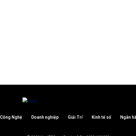
Công Nghệ
Doanh nghiệp
Giải Trí
Kinh tế số
Ngân h