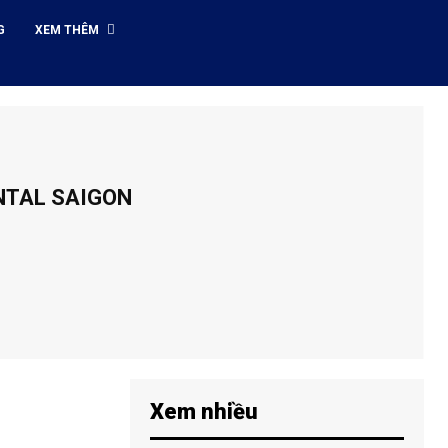
G
XEM THÊM
NTAL SAIGON
Xem nhiều