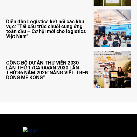
Diễn đàn Logistics kết nối các khu
vực: “Tái cấu trúc chuỗi cung ứng
toàn cầu – Cơ hội mới cho logistics
Việt Nam”
CÔNG BỐ DỰ ÁN THƯ VIỆN 2030
LẦN THỨ 17CARAVAN 2030 LẦN
THỨ 36 NĂM 2026”NẮNG VIỆT TRÊN
DÒNG MÊ KÔNG”