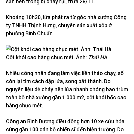
sản bên trong bị cháy rụi, trưa 28/11.
Khoảng 10h30, lửa phát ra từ góc nhà xưởng Công
ty TNHH Thịnh Hưng, chuyên sản xuất xốp ở
phường Bình Chuẩn.
Cột khói cao hàng chục mét. Ảnh:
Thái Hà
Nhiều công nhân đang làm việc liền tháo chạy, số
còn lại tìm cách dập lửa, song bất thành. Do
nguyên liệu dễ cháy nên lửa nhanh chóng bao trùm
toàn bộ nhà xưởng gần 1.000 m2, cột khói bốc cao
hàng chục mét.
Công an Bình Dương điều động hơn 10 xe cứu hỏa
cùng gần 100 cán bộ chiến sĩ đến hiện trường. Do