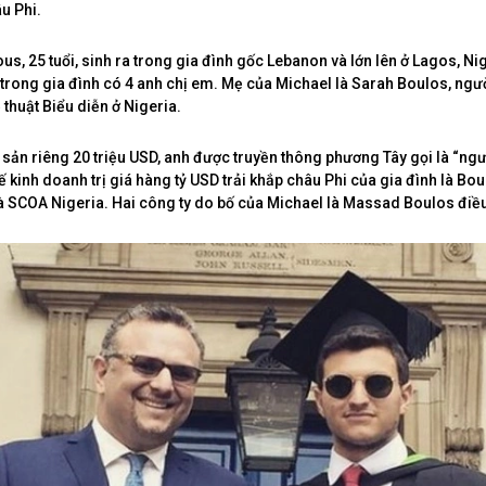
u Phi.
us, 25 tuổi, sinh ra trong gia đình gốc Lebanon và lớn lên ở Lagos, Ni
i trong gia đình có 4 anh chị em. Mẹ của Michael là Sarah Boulos, ngư
thuật Biểu diễn ở Nigeria.
 sản riêng 20 triệu USD, anh được truyền thông phương Tây gọi là “ngư
 kinh doanh trị giá hàng tỷ USD trải khắp châu Phi của gia đình là Bo
à SCOA Nigeria. Hai công ty do bố của Michael là Massad Boulos điề