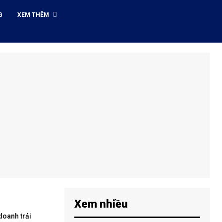
G
XEM THÊM
Xem nhiều
doanh trải