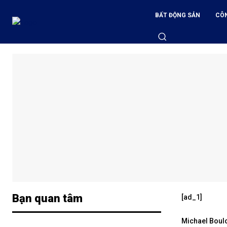
BẤT ĐỘNG SẢN
CÔ
Bạn quan tâm
[ad_1]
Michael Boulo