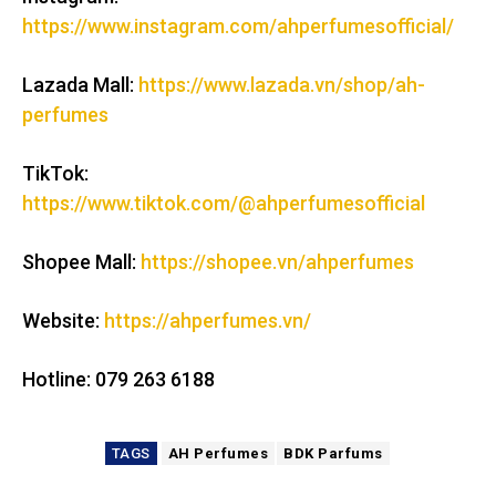
https://www.instagram.com/ahperfumesofficial/
Lazada Mall:
https://www.lazada.vn/shop/ah-
perfumes
TikTok:
https://www.tiktok.com/@ahperfumesofficial
Shopee Mall:
https://shopee.vn/ahperfumes
Website:
https://ahperfumes.vn/
Hotline: 079 263 6188
TAGS
AH Perfumes
BDK Parfums