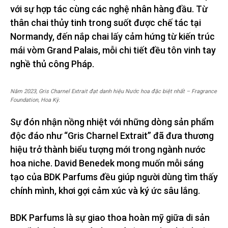
với sự hợp tác cùng các nghệ nhân hàng đầu. Từ
thân chai thủy tinh trong suốt được chế tác tại
Normandy, đến nắp chai lấy cảm hứng từ kiến trúc
mái vòm Grand Palais, mỗi chi tiết đều tôn vinh tay
nghề thủ công Pháp.
Năm 2023, Gris Charnel Extrait đạt danh hiệu Nước hoa đặc biệt nhất – Fragrance
Foundation, Hoa Kỳ.​
Sự đón nhận nồng nhiệt với những dòng sản phẩm
độc đáo như “Gris Charnel Extrait” đã đưa thương
hiệu trở thành biểu tượng mới trong ngành nước
hoa niche. David Benedek mong muốn mỗi sáng
tạo của BDK Parfums đều giúp người dùng tìm thấy
chính mình, khơi gợi cảm xúc và ký ức sâu lắng.
BDK Parfums là sự giao thoa hoàn mỹ giữa di sản