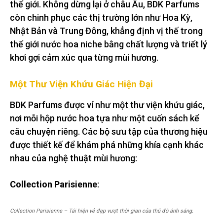
thế giới. Không dừng lại ở châu Âu, BDK Parfums
còn chinh phục các thị trường lớn như Hoa Kỳ,
Nhật Bản và Trung Đông, khẳng định vị thế trong
thế giới nước hoa niche bằng chất lượng và triết lý
khơi gợi cảm xúc qua từng mùi hương.
Một Thư Viện Khứu Giác Hiện Đại
BDK Parfums được ví như một thư viện khứu giác,
nơi mỗi hộp nước hoa tựa như một cuốn sách kể
câu chuyện riêng. Các bộ sưu tập của thương hiệu
được thiết kế để khám phá những khía cạnh khác
nhau của nghệ thuật mùi hương:
Collection Parisienne
:
Collection Parisienne – Tái hiện vẻ đẹp vượt thời gian của thủ đô ánh sáng.