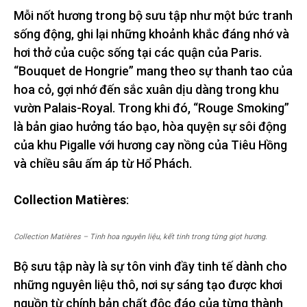
Mỗi nốt hương trong bộ sưu tập như một bức tranh
sống động, ghi lại những khoảnh khắc đáng nhớ và
hơi thở của cuộc sống tại các quận của Paris.
“Bouquet de Hongrie” mang theo sự thanh tao của
hoa cỏ, gợi nhớ đến sắc xuân dịu dàng trong khu
vườn Palais-Royal. Trong khi đó, “Rouge Smoking”
là bản giao hưởng táo bạo, hòa quyện sự sôi động
của khu Pigalle với hương cay nồng của Tiêu Hồng
và chiều sâu ấm áp từ Hổ Phách.
Collection Matières
:
Collection Matières – Tinh hoa nguyên liệu, kết tinh trong từng giọt hương.
Bộ sưu tập này là sự tôn vinh đầy tinh tế dành cho
những nguyên liệu thô, nơi sự sáng tạo được khơi
nguồn từ chính bản chất độc đáo của từng thành