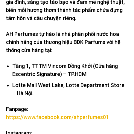
gia đình, sáng tạo táo bạo và đam mê nghệ thuật,
biến mỗi hương thơm thành tác phẩm chứa đựng
tâm hồn và câu chuyện riêng.
AH Perfumes tự hào là nhà phân phối nước hoa
chính hãng của thương hiệu BDK Parfums với hệ
thống cửa hàng tại:
Tầng 1, TTTM Vincom Đồng Khởi (Cửa hàng
Escentric Signature) – TP.HCM
Lotte Mall West Lake, Lotte Department Store
– Hà Nội.
Fanpage:
https://www.facebook.com/ahperfumes01
Instagram: