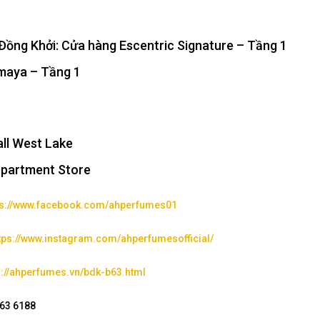
ồng Khởi: Cửa hàng Escentric Signature – Tầng 1
maya – Tầng 1
ll West Lake
epartment Store
ps://www.facebook.com/ahperfumes01
tps://www.instagram.com/ahperfumesofficial/
s://ahperfumes.vn/bdk-b63.html
263 6188