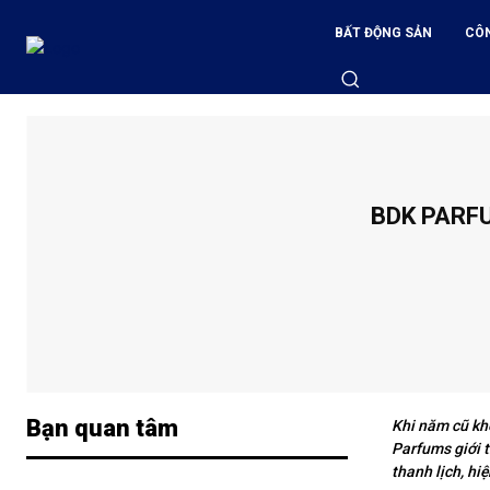
BẤT ĐỘNG SẢN
CÔ
BDK PARF
Bạn quan tâm
Khi năm cũ kh
Parfums giới 
thanh lịch, hi