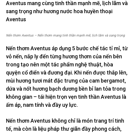
Aventus mang cùng tinh thần mạnh mẽ, lịch lãm và
sang trọng như hương nước hoa huyền thoại
Aventus
Nến thơm Aventus – Nến thơm mang tinh thần mạnh mẽ, lịch lãm và sang trọng
Nến thơm Aventus áp dụng 5 bước chế tác tỉ mỉ, từ
vỏ nến, nắp ly đến từng hương thơm của nến bên
trong tạo nên một tác phẩm nghệ thuật, hòa
quyện cổ điển và đương đại. Khi nến được thắp lên,
mùi hương tươi mát đặc trưng của cam bergamot,
dứa và nốt hương bạch dương bền bỉ lan tỏa trong
không gian – tái hiện trọn vẹn tinh thần Aventus là
ấm áp, nam tính và đầy uy lực.
Nến thơm Aventus không chỉ là món trang trí tinh
tế, mà còn là liệu pháp thư giãn đầy phong cách,