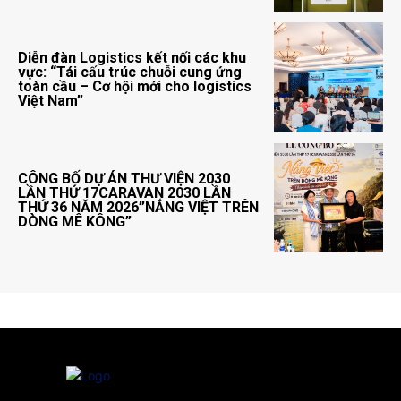
Diễn đàn Logistics kết nối các khu
vực: “Tái cấu trúc chuỗi cung ứng
toàn cầu – Cơ hội mới cho logistics
Việt Nam”
CÔNG BỐ DỰ ÁN THƯ VIỆN 2030
LẦN THỨ 17CARAVAN 2030 LẦN
THỨ 36 NĂM 2026”NẮNG VIỆT TRÊN
DÒNG MÊ KÔNG”