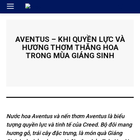
AVENTUS – KHI QUYỀN LỰC VÀ
HƯƠNG THƠM THĂNG HOA
TRONG MÙA GIÁNG SINH
Nước hoa Aventus và nến thơm Aventus là biểu
tượng quyền lực và tinh tế của Creed. Bộ đôi mang
hương gỗ, trái cây đặc trưng, là món quà Giáng