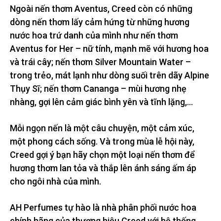
Ngoài nến thơm Aventus, Creed còn có những
dòng nến thơm lấy cảm hứng từ những hương
nước hoa trứ danh của mình như nến thơm
Aventus for Her – nữ tính, mạnh mẽ với hương hoa
và trái cây; nến thơm Silver Mountain Water –
trong trẻo, mát lạnh như dòng suối trên dãy Alpine
Thụy Sĩ; nến thơm Cananga – mùi hương nhẹ
nhàng, gợi lên cảm giác bình yên và tĩnh lặng,…
Mỗi ngọn nến là một câu chuyện, một cảm xúc,
một phong cách sống. Và trong mùa lễ hội này,
Creed gợi ý bạn hãy chọn một loại nến thơm để
hương thơm lan tỏa và thắp lên ánh sáng ấm áp
cho ngôi nhà của mình.
AH Perfumes tự hào là nhà phân phối nước hoa
chính hãng của thương hiệu Creed với hệ thống