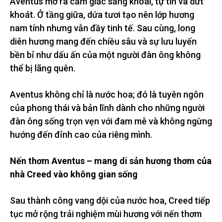
Aventus mở ra cảm giác sảng khoái, tự tin và dứt
khoát. Ở tầng giữa, dứa tươi tạo nên lớp hương
nam tính nhưng vẫn đầy tinh tế. Sau cùng, long
diên hương mang đến chiều sâu và sự lưu luyến
bền bỉ như dấu ấn của một người đàn ông không
thể bị lãng quên.
Aventus không chỉ là nước hoa; đó là tuyên ngôn
của phong thái và bản lĩnh dành cho những người
đàn ông sống trọn vẹn với đam mê và không ngừng
hướng đến đỉnh cao của riêng mình.
Nến thơm Aventus – mang di sản hương thơm của
nhà Creed vào không gian sống
Sau thành công vang dội của nước hoa, Creed tiếp
tục mở rộng trải nghiệm mùi hương với nến thơm