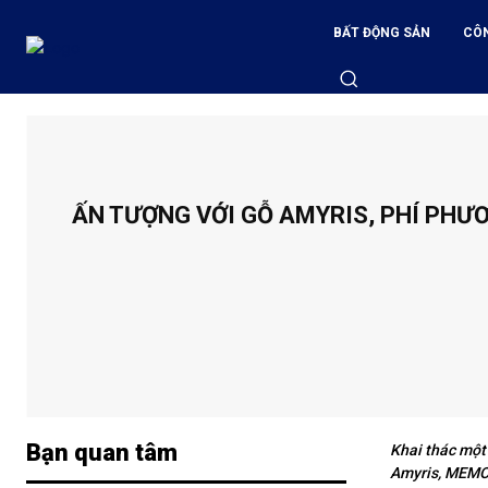
BẤT ĐỘNG SẢN
CÔ
ẤN TƯỢNG VỚI GỖ AMYRIS, PHÍ PH
Bạn quan tâm
Khai thác một 
Amyris, MEMO P