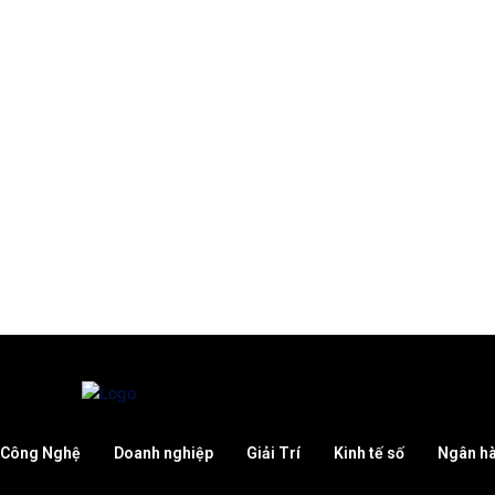
Công Nghệ
Doanh nghiệp
Giải Trí
Kinh tế số
Ngân h