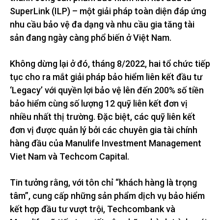
SuperLink (ILP) – một giải pháp toàn diện đáp ứng
nhu cầu bảo vệ đa dạng và nhu cầu gia tăng tài
sản đang ngày càng phổ biến ở Việt Nam.
Không dừng lại ở đó, tháng 8/2022, hai tổ chức tiếp
tục cho ra mắt giải pháp bảo hiểm liên kết đầu tư
‘Legacy’ với quyền lợi bảo vệ lên đến 200% số tiền
bảo hiểm cùng số lượng 12 quỹ liên kết đơn vị
nhiều nhất thị trường. Đặc biệt, các quỹ liên kết
đơn vị được quản lý bởi các chuyên gia tài chính
hàng đầu của Manulife Investment Management
Viet Nam và Techcom Capital.
Tin tưởng rằng, với tôn chỉ “khách hàng là trọng
tâm”, cung cấp những sản phẩm dịch vụ bảo hiểm
kết hợp đầu tư vượt trội, Techcombank và