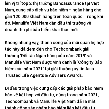
lên vị trí top 2 thị trường Bancassurance tại Việt
Nam, cung cấp dịch vụ bảo hiểm – ngân hàng cho
gần 120.000 khách hàng trên toàn quốc. Trong khi
đó, Manulife Việt Nam dẫn đầu thị trường về
doanh thu phí bảo hiểm khai thác mới.
Không những vậy, thành công của mối quan hệ hợp
tác này đã đem đến cho ​​Techcombank giải
thưởng ‘Đối tác Ngân hàng của năm 2019’ và
Manulife Việt Nam được vinh danh là ‘Công ty Bảo
hiểm của năm 2021’ tại giải thưởng uy tín Asia
Trusted Life Agents & Advisers Awards.
Đi đầu trong việc cung cấp các giải pháp bảo hiểm
bảo vệ kết hợp với đầu tư, cũng trong năm 2021,
Techcombank và Manulife Việt Nam đã ra mắt
thành công sản phẩm bảo hiểm liên kết đầu tư