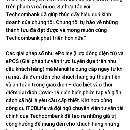
trên phạm vi cả nước. Sự hợp tác với
Techcombank đã giúp thúc đẩy hiệu quả kinh
doanh của chúng tôi. Chúng tôi tự hào về những
thành tựu đã đạt được và mong muốn cùng
Techcombank phát triển hơn nữa.”
Các giải pháp số như ePolicy (Hợp đồng điện tử) và
ePOS (Giải pháp tư vấn trực tuyến dựa trên nhu
cầu khách hàng) mà Manulife cung cấp ngay từ khi
ra mắt đã đem đến cho khách hàng sự thuận tiện
và an toàn trong giao dịch – đặc biệt vào thời
điểm đại dịch Covid-19 diễn biến phức tạp và giãn
cách xã hội là yêu cầu cấp thiết. Kết hợp cùng
công cụ iTCBLife và đội ngũ chuyên viên tư vấn tài
chính của Techcombank đã tạo ra những giá trị
cộng hưởng để mang đến cho khách hàng những