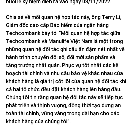
buổi lễ kỷ niệm diễn ra vào ngày 08/11/2022.
Chia sẻ về mối quan hệ hợp tác này, ông Terry Li,
Giám đốc cao cấp Bảo hiểm của ngân hàng
Techcombank bày tỏ: “Mối quan hệ hợp tác giữa
Techcombank và Manulife Việt Nam là một trong
những quan hệ đối tác ghi dấu ấn đậm nét nhất về
hành trình chuyển đổi số, đổi mới sản phẩm và
tăng trưởng nhất quán. Phục vụ tốt nhất các kế
hoạch tài chính và nhu cầu bảo vệ khác nhau của
khách hàng là giá trị cốt lõi của quan hệ đối tác khi
cả hai tổ chức đều đặt khách hàng lên hàng đầu.
Chúng tôi tin rằng quan hệ đối tác này sẽ tiếp tục
phát triển và thịnh vượng, đồng thời tạo dựng an
toàn tài chính, vững vàng trong dài hạn cho các
khách hàng của chúng tôi”.